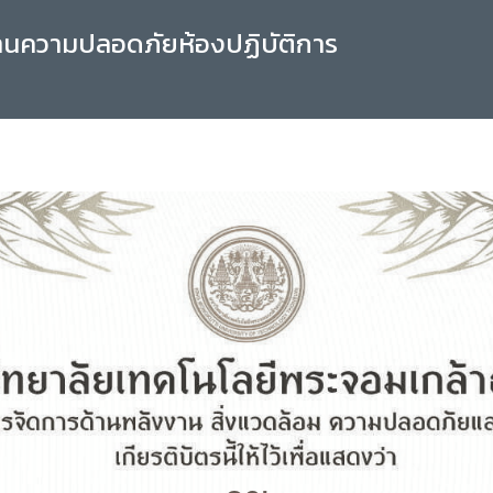
านความปลอดภัยห้องปฏิบัติการ