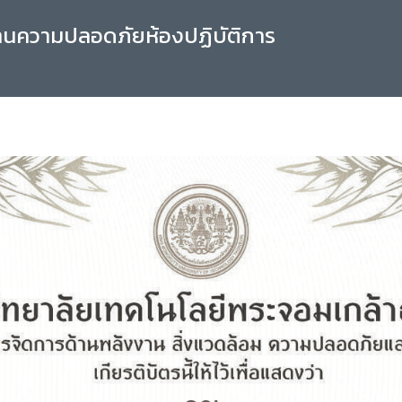
านความปลอดภัยห้องปฏิบัติการ