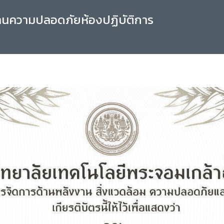
านความปลอดภัยห้องปฏิบัติการ