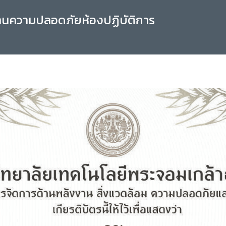
านความปลอดภัยห้องปฏิบัติการ