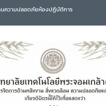
านความปลอดภัยห้องปฏิบัติการ