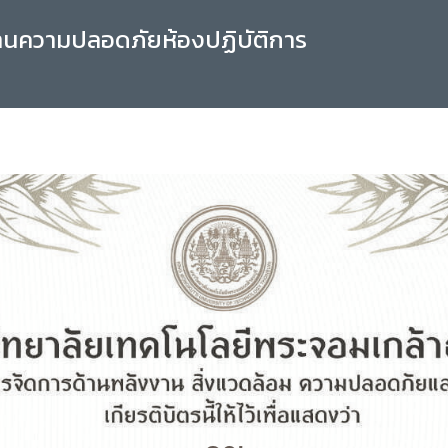
านความปลอดภัยห้องปฏิบัติการ