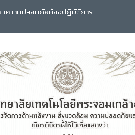
านความปลอดภัยห้องปฏิบัติการ