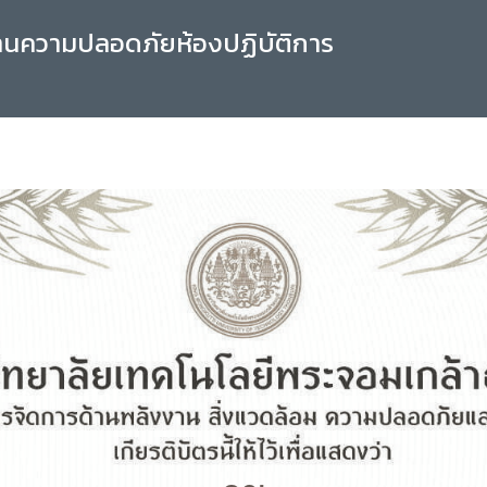
านความปลอดภัยห้องปฏิบัติการ