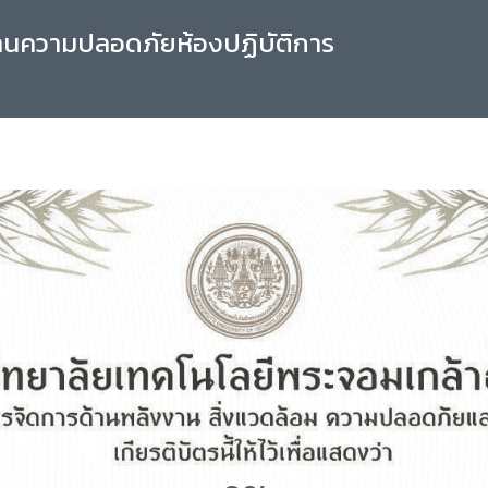
านความปลอดภัยห้องปฏิบัติการ