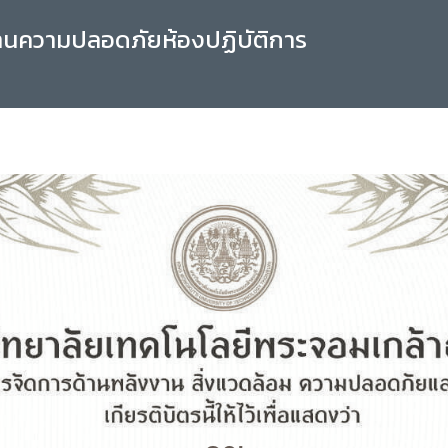
านความปลอดภัยห้องปฏิบัติการ