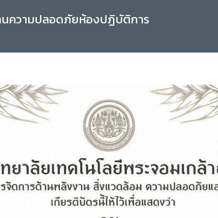
านความปลอดภัยห้องปฏิบัติการ