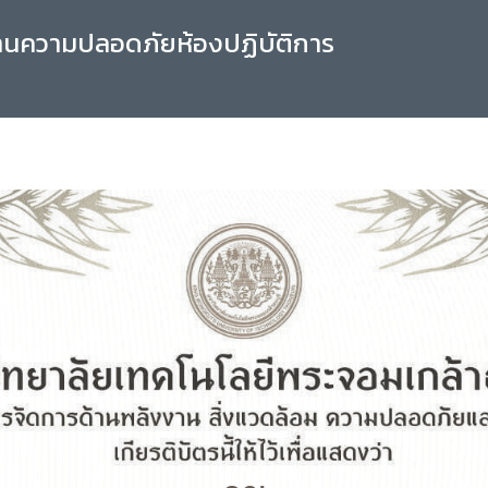
านความปลอดภัยห้องปฏิบัติการ