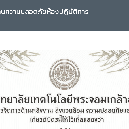
านความปลอดภัยห้องปฏิบัติการ