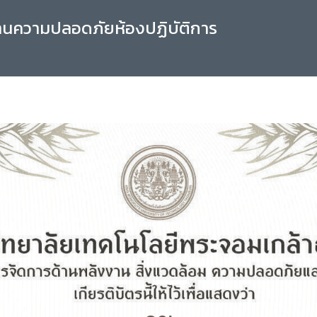
านความปลอดภัยห้องปฏิบัติการ