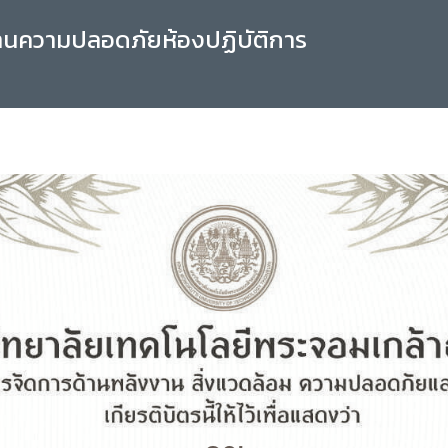
านความปลอดภัยห้องปฏิบัติการ