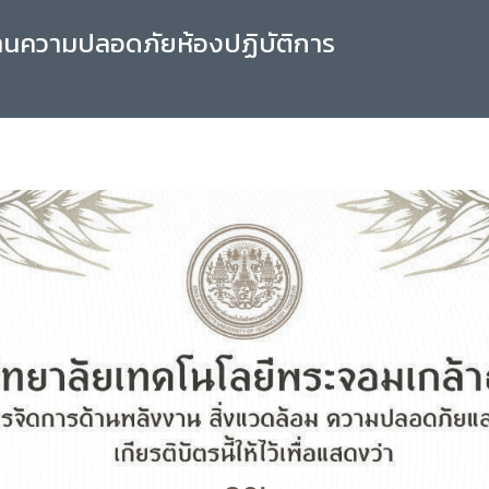
านความปลอดภัยห้องปฏิบัติการ