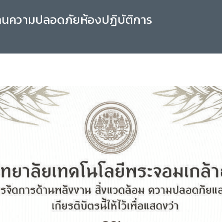
านความปลอดภัยห้องปฏิบัติการ