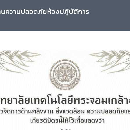
านความปลอดภัยห้องปฏิบัติการ