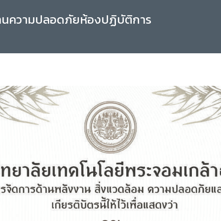
านความปลอดภัยห้องปฏิบัติการ