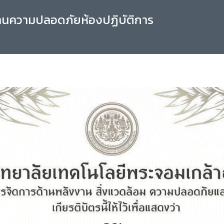
านความปลอดภัยห้องปฏิบัติการ