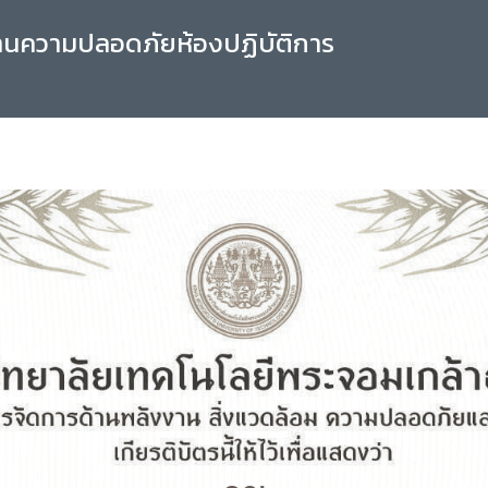
านความปลอดภัยห้องปฏิบัติการ