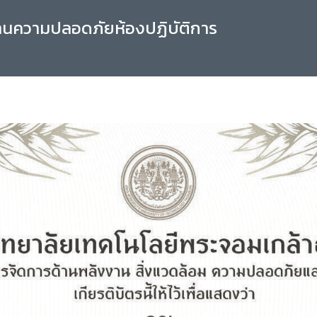
านความปลอดภัยห้องปฏิบัติการ