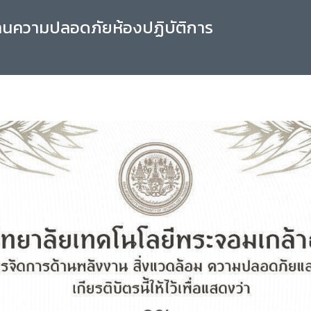
านความปลอดภัยห้องปฏิบัติการ