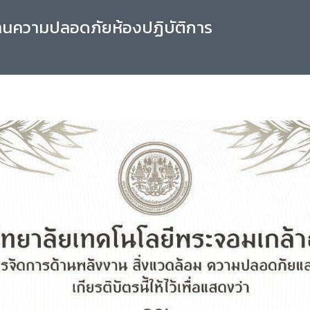
านความปลอดภัยห้องปฏิบัติการ