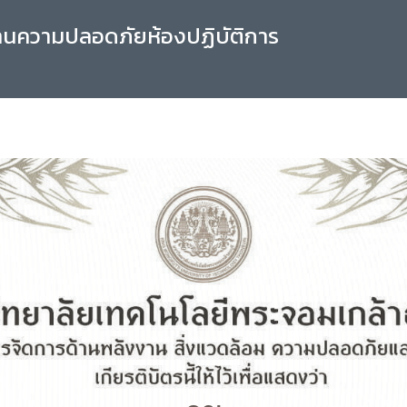
านความปลอดภัยห้องปฏิบัติการ