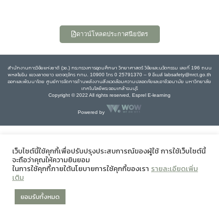
ดาวน์โหลดประกาศนียบัตร
สำนักงานการวิจัยแห่งชาติ (วช.) กระทรวงการอุดมศึกษา วิทยาศาสตร์ วิจัยและนวัตกรรม เลขที่ 196 ถนน
พหลโยธิน แขวงลาดยาว เขตจตุจักร กทม. 10900 โทร 0 25791370 – 9 อีเมล์ labsafety@nrct.go.th
ออกและพัฒนาโดย ศูนย์การจัดการด้านพลังงานสิ่งแวดล้อมความปลอดภัยและอาชีวอนามัย มหาวิทยาลัย
เทคโนโลยีพระจอมเกล้าธนบุรี
Copyright © 2022 All rights reserved, Esprel E-learning
Powered by
เว็บไซต์นี้ใช้คุกกี้เพื่อปรับปรุงประสบการณ์ของผู้ใช้ การใช้เว็บไซต์นี้
จะถือว่าคุณให้ความยินยอม
ในการใช้คุกกี้ภายใต้นโยบายการใช้คุกกี้ของเรา
รายละเอียดเพิ่ม
เติม
ยอมรับทั้งหมด