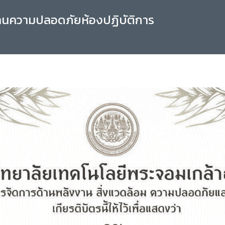
านความปลอดภัยห้องปฏิบัติการ