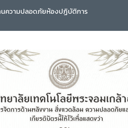
านความปลอดภัยห้องปฏิบัติการ