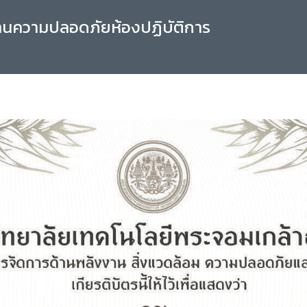
านความปลอดภัยห้องปฏิบัติการ