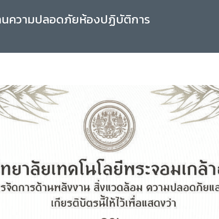
านความปลอดภัยห้องปฏิบัติการ