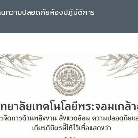
านความปลอดภัยห้องปฏิบัติการ