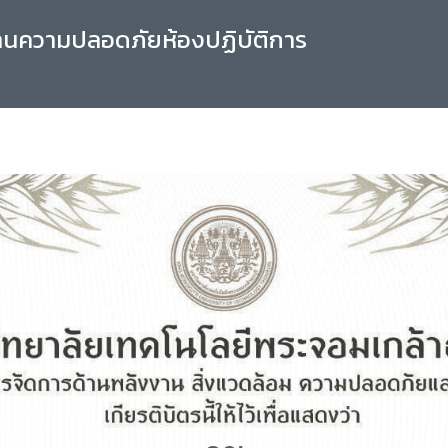
านความปลอดภัยห้องปฏิบัติการ