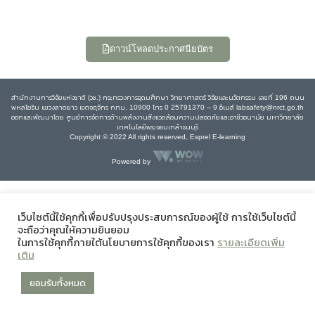
ดาวน์โหลดประกาศนียบัตร
สำนักงานการวิจัยแห่งชาติ (วช.) กระทรวงการอุดมศึกษา วิทยาศาสตร์ วิจัยและนวัตกรรม เลขที่ 196 ถนน
พหลโยธิน แขวงลาดยาว เขตจตุจักร กทม. 10900 โทร 0 25791370 – 9 อีเมล์ labsafety@nrct.go.th
ออกและพัฒนาโดย ศูนย์การจัดการด้านพลังงานสิ่งแวดล้อมความปลอดภัยและอาชีวอนามัย มหาวิทยาลัย
เทคโนโลยีพระจอมเกล้าธนบุรี
Copyright © 2022 All rights reserved, Esprel E-learning
Powered by
เว็บไซต์นี้ใช้คุกกี้เพื่อปรับปรุงประสบการณ์ของผู้ใช้ การใช้เว็บไซต์นี้
จะถือว่าคุณให้ความยินยอม
ในการใช้คุกกี้ภายใต้นโยบายการใช้คุกกี้ของเรา
รายละเอียดเพิ่ม
เติม
ยอมรับทั้งหมด