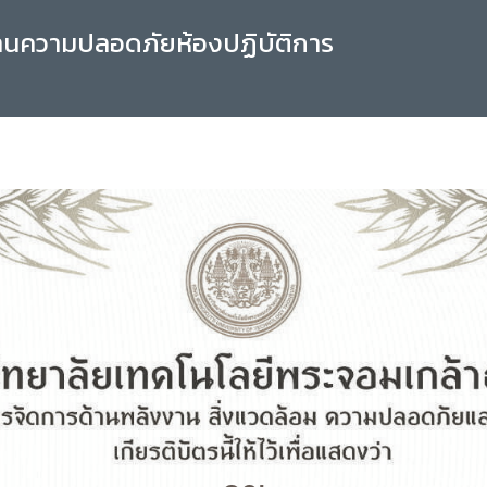
านความปลอดภัยห้องปฏิบัติการ