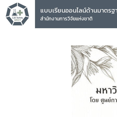
แบบเรียนออนไลน์ด้านมาตรฐ
สำนักงานการวิจัยแห่งชาติ