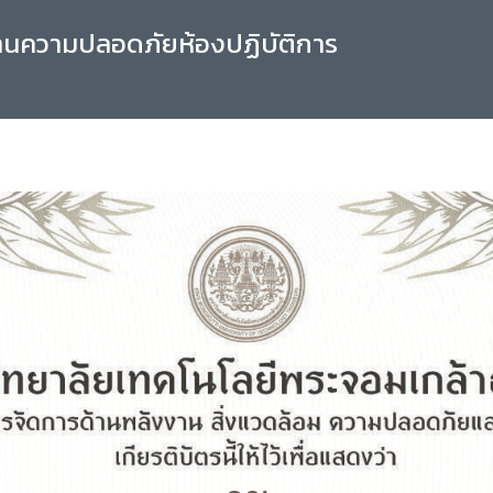
านความปลอดภัยห้องปฏิบัติการ