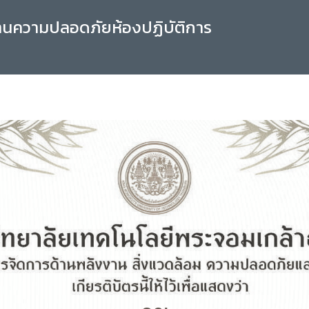
านความปลอดภัยห้องปฏิบัติการ