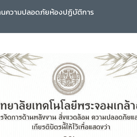
านความปลอดภัยห้องปฏิบัติการ