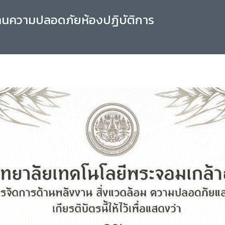
านความปลอดภัยห้องปฏิบัติการ