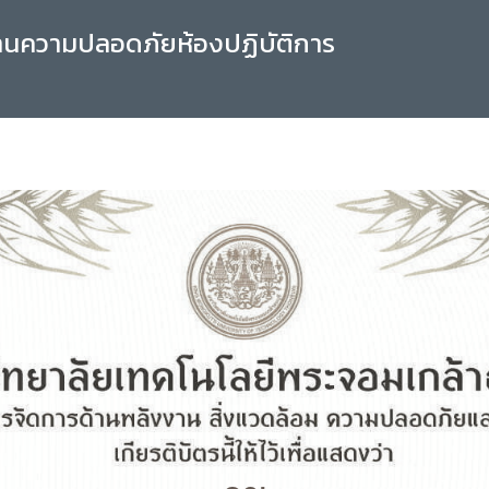
านความปลอดภัยห้องปฏิบัติการ