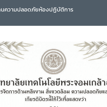
านความปลอดภัยห้องปฏิบัติการ