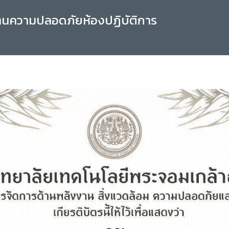
านความปลอดภัยห้องปฏิบัติการ