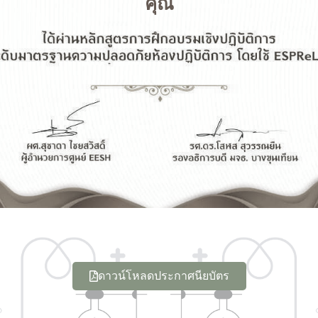
คุณ
ดาวน์โหลดประกาศนียบัตร