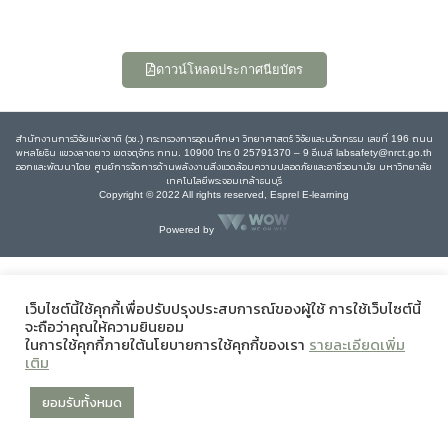
ดาวน์โหลดประกาศนียบัตร
สำนักงานการวิจัยแห่งชาติ (วช.) กระทรวงการอุดมศึกษา วิทยาศาสตร์ วิจัยและนวัตกรรม เลขที่ 196 ถนน
พหลโยธิน แขวงลาดยาว เขตจตุจักร กทม. 10900 โทร 0 25791370 – 9 อีเมล์ labsafety@nrct.go.th
ออกและพัฒนาโดย ศูนย์การจัดการด้านพลังงานสิ่งแวดล้อมความปลอดภัยและอาชีวอนามัย มหาวิทยาลัย
เทคโนโลยีพระจอมเกล้าธนบุรี
Copyright © 2022 All rights reserved, Esprel E-learning
Powered by
เว็บไซต์นี้ใช้คุกกี้เพื่อปรับปรุงประสบการณ์ของผู้ใช้ การใช้เว็บไซต์นี้
จะถือว่าคุณให้ความยินยอม
ในการใช้คุกกี้ภายใต้นโยบายการใช้คุกกี้ของเรา
รายละเอียดเพิ่ม
เติม
ยอมรับทั้งหมด