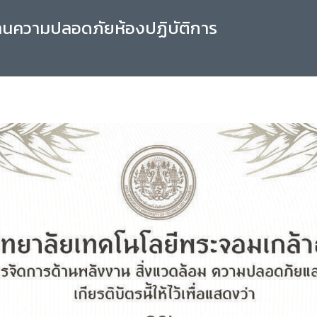
านความปลอดภัยห้องปฏิบัติการ