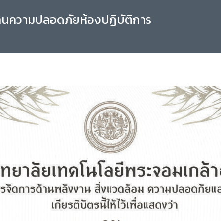
านความปลอดภัยห้องปฏิบัติการ