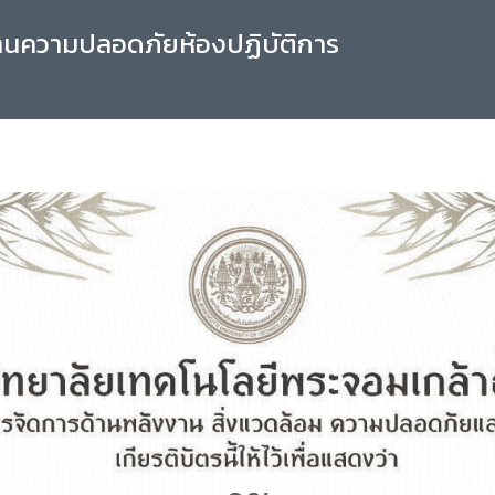
านความปลอดภัยห้องปฏิบัติการ