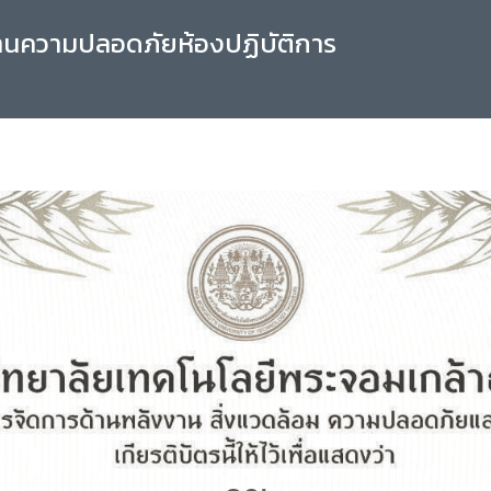
านความปลอดภัยห้องปฏิบัติการ