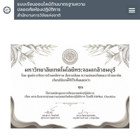
แบบเรียนออนไลน์ด้านมาตรฐานความ
ปลอดภัยห้องปฏิบัติการ
สำนักงานการวิจัยแห่งชาติ
คุณ