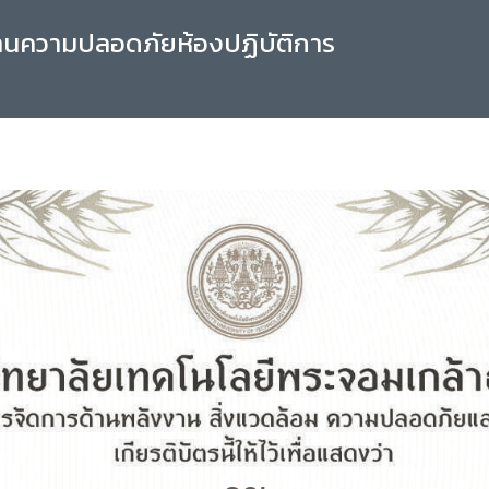
านความปลอดภัยห้องปฏิบัติการ