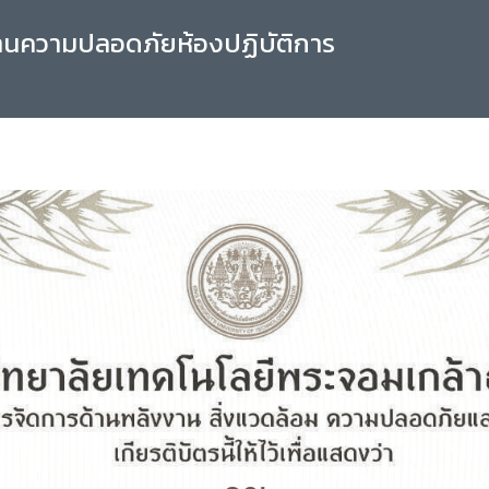
านความปลอดภัยห้องปฏิบัติการ