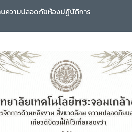
านความปลอดภัยห้องปฏิบัติการ